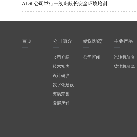
ATGL公司举行一线班段长安全环境培训
首页
公司简介
新闻动态
主要产品
公司介绍
公司新闻
汽油机缸套
技术实力
柴油机缸套
设计研发
数字化建设
资质荣誉
发展历程