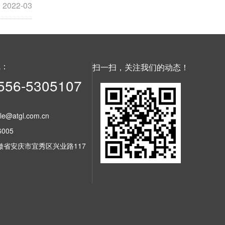
2022-03
线：
扫一扫，关注我们的动态！
556-5305107
ale@atgl.com.cn
005
徽省安庆市宜秀区兴业路117