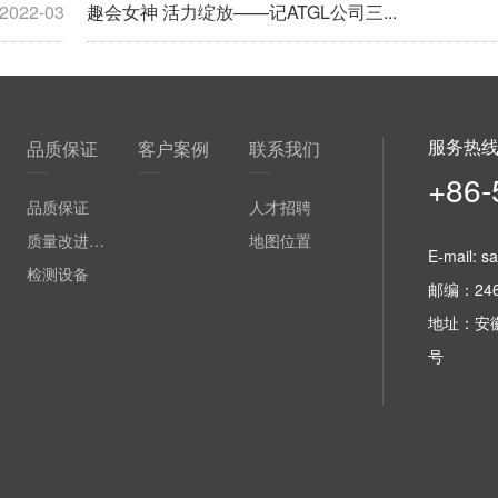
2022-03
趣会女神 活力绽放——记ATGL公司三...
服务热
品质保证
客户案例
联系我们
+86-
品质保证
人才招聘
质量改进流程
地图位置
E-mail: s
检测设备
邮编：246
地址：安
号