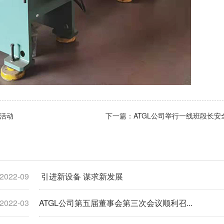
味活动
下一篇：ATGL公司举行一线班段长安
2022-09
引进新设备 谋求新发展
2022-03
ATGL公司第五届董事会第三次会议顺利召...