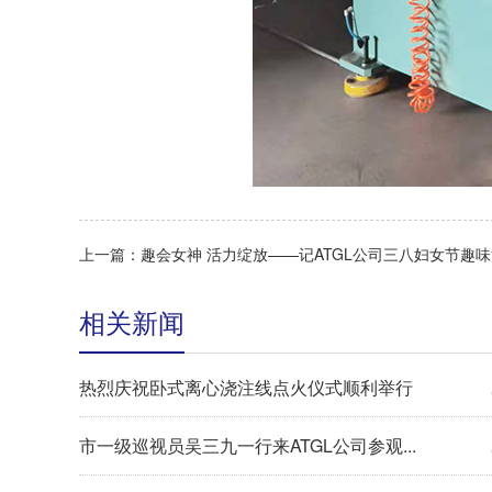
上一篇：趣会女神 活力绽放——记ATGL公司三八妇女节趣
相关新闻
热烈庆祝卧式离心浇注线点火仪式顺利举行
市一级巡视员吴三九一行来ATGL公司参观...